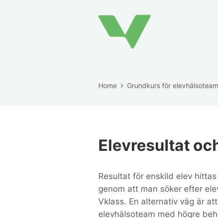
Home
Grundkurs för elevhälsotea
Elevresultat oc
Resultat för enskild elev hitta
genom att man söker efter elev
Vklass. En alternativ väg är at
elevhälsoteam med högre behö