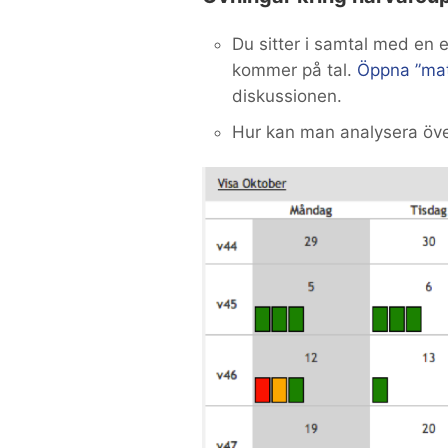
Du sitter i samtal med en 
kommer på tal.
Öppna ”mat
diskussionen.
Hur kan man analysera öve