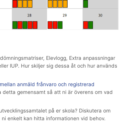
dömningsmatriser, Elevlogg, Extra anpassningar
ller IUP. Hur skiljer sig dessa åt och hur används
d mellan anmäld frånvaro och registrerad
ra detta gemensamt så att ni är överens om vad
utvecklingssamtalet på er skola? Diskutera om
å ni enkelt kan hitta informationen vid behov.