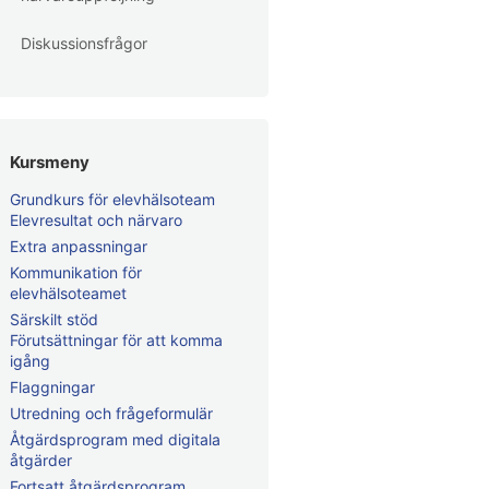
Diskussionsfrågor
Kursmeny
Grundkurs för elevhälsoteam
Elevresultat och närvaro
Extra anpassningar
Kommunikation för
elevhälsoteamet
Särskilt stöd
Förutsättningar för att komma
igång
Flaggningar
Utredning och frågeformulär
Åtgärdsprogram med digitala
åtgärder
Fortsatt åtgärdsprogram