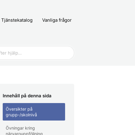
Tjänstekatalog
Vanliga frågor
Innehåll på denna sida
Översikter på
grupp-/skolnivå
Övningar kring
närvarouppföljning