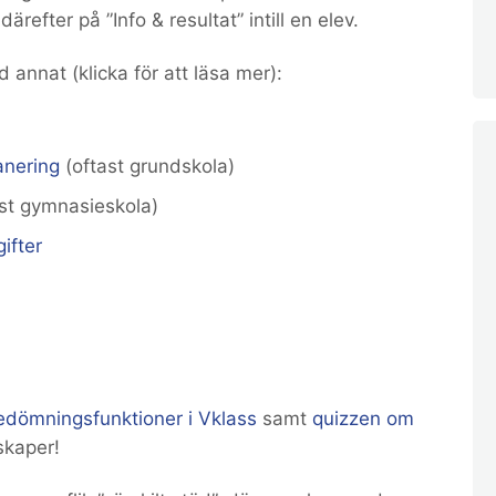
 därefter på ”Info & resultat” intill en elev.
d annat (klicka för att läsa mer):
anering
(oftast grundskola)
st gymnasieskola)
ifter
edömningsfunktioner i Vklass
samt
quizzen om
skaper!