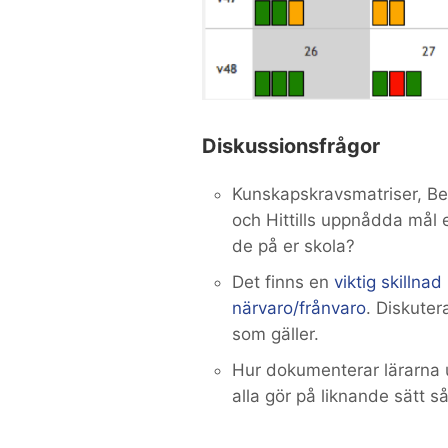
Diskussionsfrågor
Kunskapskravsmatriser, Be
och Hittills uppnådda mål e
de på er skola?
Det finns en
viktig skillna
närvaro/frånvaro
. Diskute
som gäller.
Hur dokumenterar lärarna 
alla gör på liknande sätt s