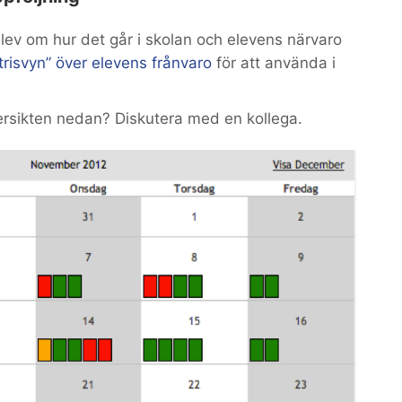
elev om hur det går i skolan och elevens närvaro
risvyn” över elevens frånvaro
för att använda i
rsikten nedan? Diskutera med en kollega.