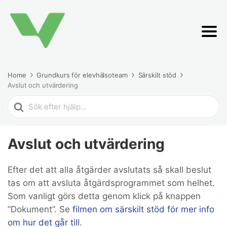
Home
Grundkurs för elevhälsoteam
Särskilt stöd
Avslut och utvärdering
Search
For
Avslut och utvärdering
Efter det att alla åtgärder avslutats så skall beslut
tas om att avsluta åtgärdsprogrammet som helhet.
Som vanligt görs detta genom klick på knappen
”Dokument”. Se
filmen om särskilt stöd för mer info
om hur det går till
.