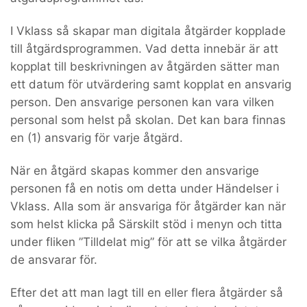
I Vklass så skapar man digitala åtgärder kopplade
till åtgärdsprogrammen. Vad detta innebär är att
kopplat till beskrivningen av åtgärden sätter man
ett datum för utvärdering samt kopplat en ansvarig
person. Den ansvarige personen kan vara vilken
personal som helst på skolan. Det kan bara finnas
en (1) ansvarig för varje åtgärd.
När en åtgärd skapas kommer den ansvarige
personen få en notis om detta under Händelser i
Vklass. Alla som är ansvariga för åtgärder kan när
som helst klicka på Särskilt stöd i menyn och titta
under fliken ”Tilldelat mig” för att se vilka åtgärder
de ansvarar för.
Efter det att man lagt till en eller flera åtgärder så