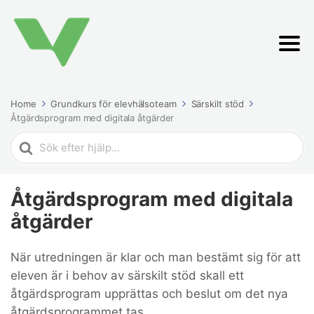
Home
Grundkurs för elevhälsoteam
Särskilt stöd
Åtgärdsprogram med digitala åtgärder
Search
For
Åtgärdsprogram med digitala
åtgärder
När utredningen är klar och man bestämt sig för att
eleven är i behov av särskilt stöd skall ett
åtgärdsprogram upprättas och beslut om det nya
åtgärdsprogrammet tas.