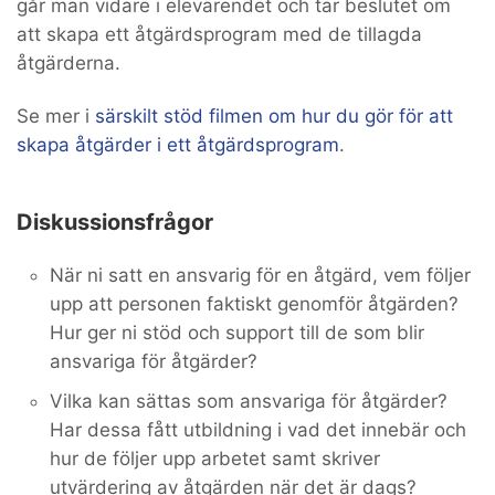
går man vidare i elevärendet och tar beslutet om
att skapa ett åtgärdsprogram med de tillagda
åtgärderna.
Se mer i
särskilt stöd filmen om hur du gör för att
skapa åtgärder i ett åtgärdsprogram
.
Diskussionsfrågor
När ni satt en ansvarig för en åtgärd, vem följer
upp att personen faktiskt genomför åtgärden?
Hur ger ni stöd och support till de som blir
ansvariga för åtgärder?
Vilka kan sättas som ansvariga för åtgärder?
Har dessa fått utbildning i vad det innebär och
hur de följer upp arbetet samt skriver
utvärdering av åtgärden när det är dags?