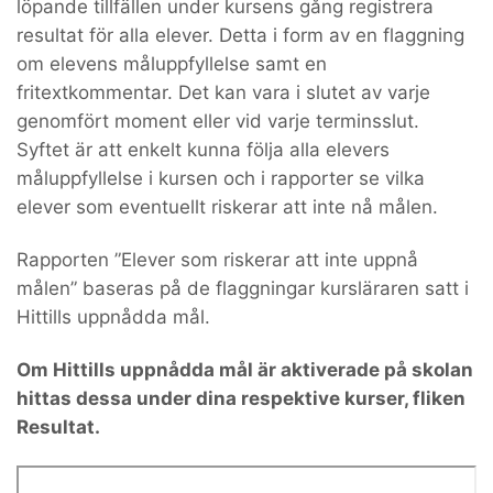
löpande tillfällen under kursens gång registrera
resultat för alla elever. Detta i form av en flaggning
om elevens måluppfyllelse samt en
fritextkommentar. Det kan vara i slutet av varje
genomfört moment eller vid varje terminsslut.
Syftet är att enkelt kunna följa alla elevers
måluppfyllelse i kursen och i rapporter se vilka
elever som eventuellt riskerar att inte nå målen.
Rapporten ”Elever som riskerar att inte uppnå
målen” baseras på de flaggningar kursläraren satt i
Hittills uppnådda mål.
Om Hittills uppnådda mål är aktiverade på skolan
hittas dessa under dina respektive kurser, fliken
Resultat.