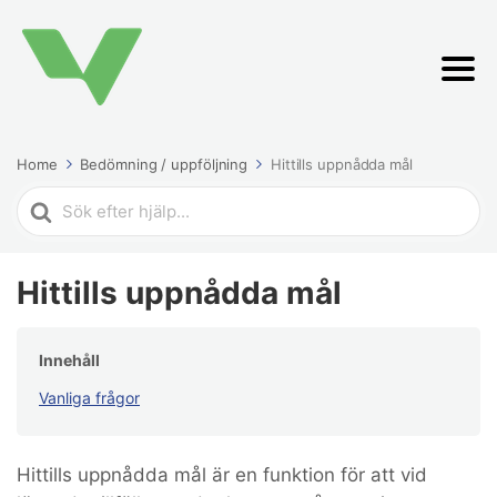
Home
Bedömning / uppföljning
Hittills uppnådda mål
Search
For
Hittills uppnådda mål
Innehåll
Vanliga frågor
Hittills uppnådda mål är en funktion för att vid