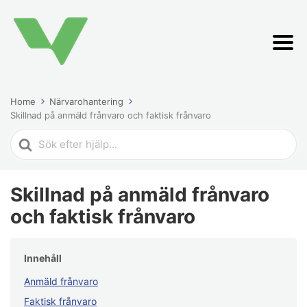
Home
Närvarohantering
Skillnad på anmäld frånvaro och faktisk frånvaro
Search
For
Skillnad på anmäld frånvaro
och faktisk frånvaro
Innehåll
Anmäld frånvaro
Faktisk frånvaro