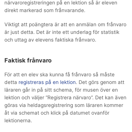
närvaroregistreringen på en lektion så är eleven
direkt markerad som frånvarande.
Viktigt att poängtera är att en anmälan om frånvaro
är just detta. Det är inte ett underlag för statistik
och uttag av elevens faktiska frånvaro.
Faktisk frånvaro
För att en elev ska kunna få frånvaro så måste
detta
registreras på en lektion
. Det görs genom att
läraren går in på sitt schema, för musen över en
lektion och väljer ”Registrera närvaro”. Det kan även
göras via heldagsregistrering som läraren kommer
åt via schemat och klick på datumet ovanför
lektionerna.