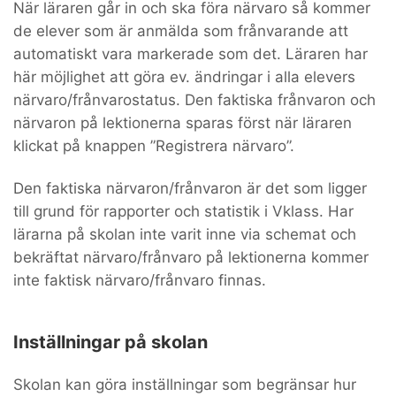
När läraren går in och ska föra närvaro så kommer
de elever som är anmälda som frånvarande att
automatiskt vara markerade som det. Läraren har
här möjlighet att göra ev. ändringar i alla elevers
närvaro/frånvarostatus. Den faktiska frånvaron och
närvaron på lektionerna sparas först när läraren
klickat på knappen ”Registrera närvaro”.
Den faktiska närvaron/frånvaron är det som ligger
till grund för rapporter och statistik i Vklass. Har
lärarna på skolan inte varit inne via schemat och
bekräftat närvaro/frånvaro på lektionerna kommer
inte faktisk närvaro/frånvaro finnas.
Inställningar på skolan
Skolan kan göra inställningar som begränsar hur