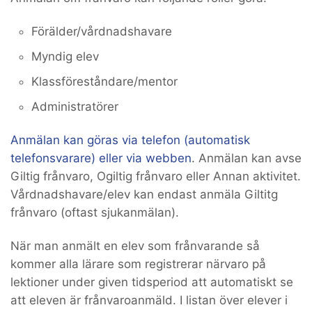
Förälder/vårdnadshavare
Myndig elev
Klassföreståndare/mentor
Administratörer
Anmälan kan göras via telefon (automatisk
telefonsvarare) eller via webben
. Anmälan kan avse
Giltig frånvaro, Ogiltig frånvaro eller Annan aktivitet.
Vårdnadshavare/elev kan endast anmäla Giltitg
frånvaro (oftast sjukanmälan).
När man anmält en elev som frånvarande så
kommer alla lärare som registrerar närvaro på
lektioner under given tidsperiod att automatiskt se
att eleven är frånvaroanmäld. I listan över elever i