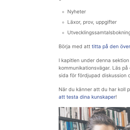
Nyheter
Läxor, prov, uppgifter
Utvecklingssamtalsboknin
Börja med att
titta på den öv
I kapitlen under denna sektion f
kommunikationsvägar. Läs på 
sida för fördjupad diskussion 
När du känner att du har koll
att testa dina kunskaper
!