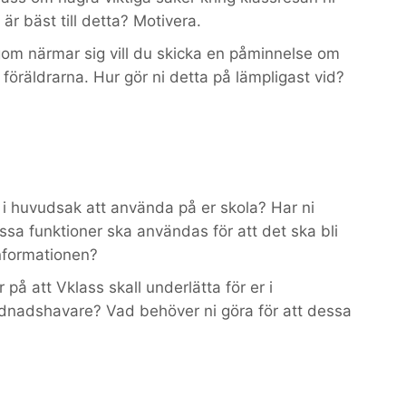
är bäst till detta? Motivera.
om närmar sig vill du skicka en påminnelse om
ll föräldrarna. Hur gör ni detta på lämpligast vid?
 i huvudsak att använda på er skola? Har ni
dessa funktioner ska användas för att det ska bli
informationen?
 på att Vklass skall underlätta för er i
nadshavare? Vad behöver ni göra för att dessa