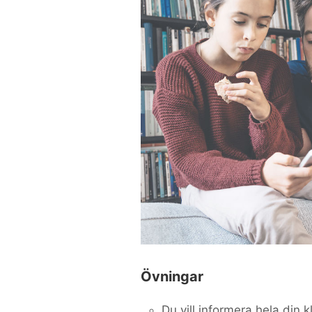
Övningar
Du vill informera hela din 