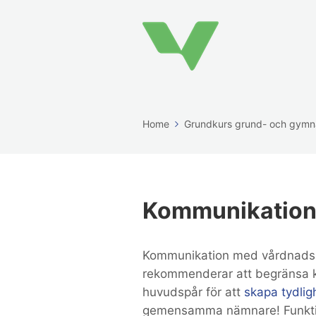
Home
Grundkurs grund- och gymn
Kommunikation
Kommunikation med vårdnadsha
rekommenderar att begränsa k
huvudspår för att
skapa tydlig
gemensamma nämnare! Funktione