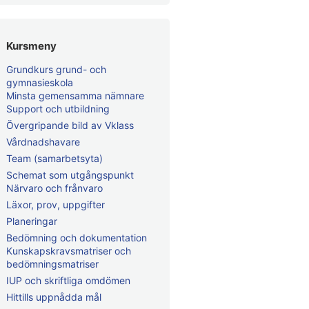
Kursmeny
Grundkurs grund- och
gymnasieskola
Minsta gemensamma nämnare
Support och utbildning
Övergripande bild av Vklass
Vårdnadshavare
Team (samarbetsyta)
Schemat som utgångspunkt
Närvaro och frånvaro
Läxor, prov, uppgifter
Planeringar
Bedömning och dokumentation
Kunskapskravsmatriser och
bedömningsmatriser
IUP och skriftliga omdömen
Hittills uppnådda mål