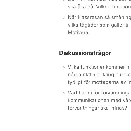
ska åka på. Vilken funktion 
När klassresan så småning
vilka tågtider som gäller ti
Motivera.
Diskussionsfrågor
Vilka funktioner kommer ni
några riktlinjer kring hur 
tydligt för mottagarna av 
Vad har ni för förväntningar
kommunikationen med vård
förväntningar ska infrias?