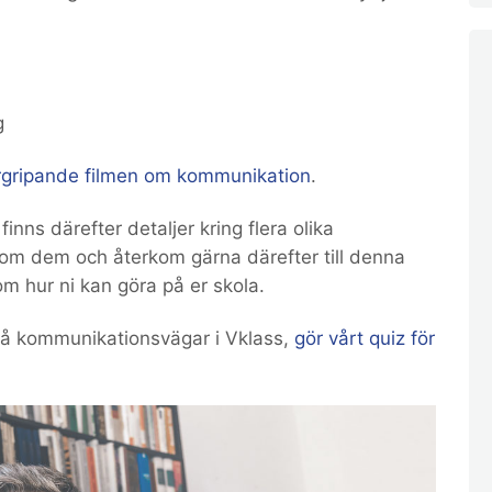
g
ergripande filmen om kommunikation
.
inns därefter detaljer kring flera olika
om dem och återkom gärna därefter till denna
om hur ni kan göra på er skola.
 på kommunikationsvägar i Vklass,
gör vårt quiz för