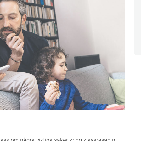
klass om några viktiga saker kring klassresan ni