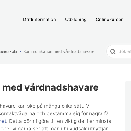
Driftinformation
Utbildning
Onlinekurser
Search
asieskola
Kommunikation med vårdnadshavare
For
 med vårdnadshavare
vare kan ske på många olika sätt. Vi
ontaktvägarna och bestämma sig för några få
het
. Detta bör ni göra till en viktig del i er minsta
r vi gärna ser att man i huvudsak utnyttjar: