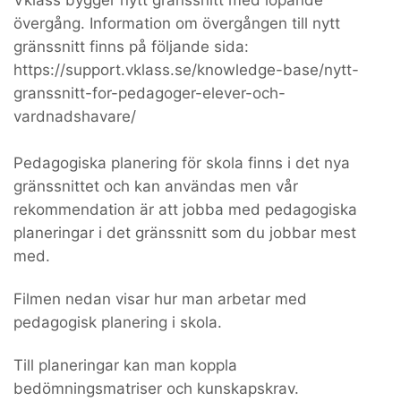
Vklass bygger nytt gränssnitt med löpande
övergång. Information om övergången till nytt
gränssnitt finns på följande sida:
https://support.vklass.se/knowledge-base/nytt-
granssnitt-for-pedagoger-elever-och-
vardnadshavare/
Pedagogiska planering för skola finns i det nya
gränssnittet och kan användas men vår
rekommendation är att jobba med pedagogiska
planeringar i det gränssnitt som du jobbar mest
med.
Filmen nedan visar hur man arbetar med
pedagogisk planering i skola.
Till planeringar kan man koppla
bedömningsmatriser och kunskapskrav.