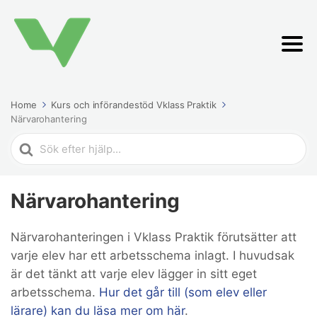
Home
Kurs och införandestöd Vklass Praktik
Närvarohantering
Search
For
Närvarohantering
Närvarohanteringen i Vklass Praktik förutsätter att
varje elev har ett arbetsschema inlagt. I huvudsak
är det tänkt att varje elev lägger in sitt eget
arbetsschema.
Hur det går till (som elev eller
lärare) kan du läsa mer om här
.