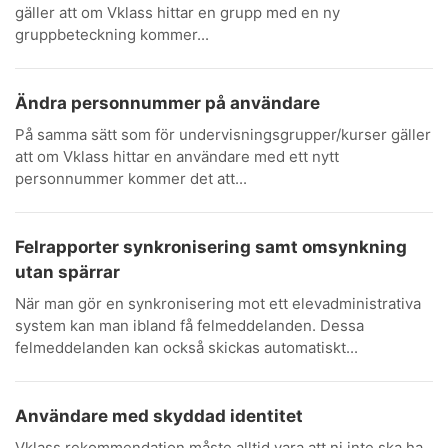
gäller att om Vklass hittar en grupp med en ny
gruppbeteckning kommer...
Ändra personnummer på användare
På samma sätt som för undervisningsgrupper/kurser gäller
att om Vklass hittar en användare med ett nytt
personnummer kommer det att...
Felrapporter synkronisering samt omsynkning
utan spärrar
När man gör en synkronisering mot ett elevadministrativa
system kan man ibland få felmeddelanden. Dessa
felmeddelanden kan också skickas automatiskt...
Användare med skyddad identitet
Vklass rekommendation måste alltid vara att ni inte ska ha