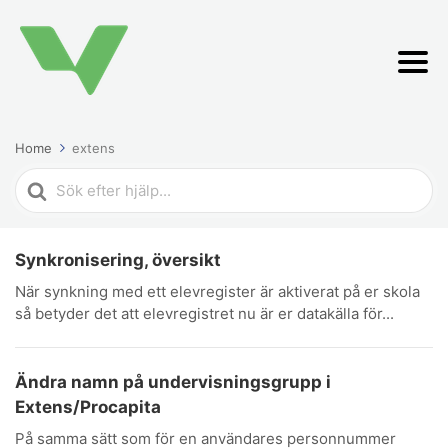
Home
extens
Search
For
Synkronisering, översikt
När synkning med ett elevregister är aktiverat på er skola
så betyder det att elevregistret nu är er datakälla för...
Ändra namn på undervisningsgrupp i
Extens/Procapita
På samma sätt som för en användares personnummer