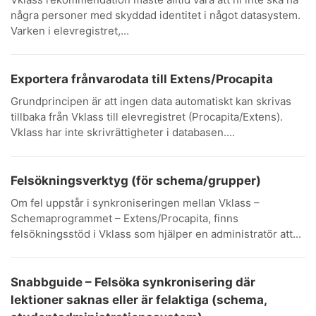
några personer med skyddad identitet i något datasystem.
Varken i elevregistret,...
Exportera frånvarodata till Extens/Procapita
Grundprincipen är att ingen data automatiskt kan skrivas
tillbaka från Vklass till elevregistret (Procapita/Extens).
Vklass har inte skrivrättigheter i databasen....
Felsökningsverktyg (för schema/grupper)
Om fel uppstår i synkroniseringen mellan Vklass –
Schemaprogrammet – Extens/Procapita, finns
felsökningsstöd i Vklass som hjälper en administratör att...
Snabbguide – Felsöka synkronisering där
lektioner saknas eller är felaktiga (schema,