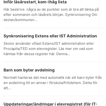
Inför läsårsstart, kom-ihåg lista
Här beskrivs några av de punkter som är bra att tänka på
efter sommaren och läsårets början. Synkronisering Om
skolan/kommunen...
Synkronisering Extens eller IST Administration
Skolor använder oftast Extens/IST administration eller
Procapita/TED som elevregister. Läs mer om vad som
hämtas från dessa register här. Denna...
Barn som byter avdelning
Normalt hanteras det med automatik när ett barn byter från
en avdelning till en annan i förskola/fritidshem. Detta för
att...
Uppdateringar/ändringar i elevregistret (för IT-