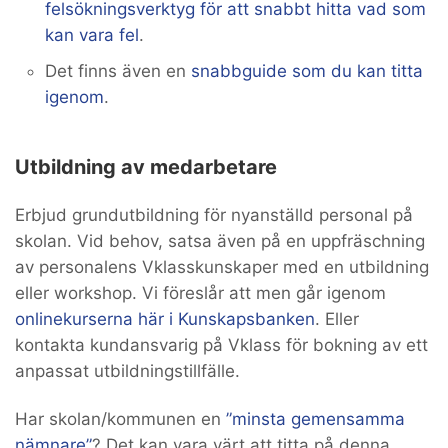
felsökningsverktyg för att snabbt hitta vad som
kan vara fel
.
Det finns även en
snabbguide som du kan titta
igenom
.
Utbildning av medarbetare
Erbjud grundutbildning för nyanställd personal på
skolan. Vid behov, satsa även på en uppfräschning
av personalens Vklasskunskaper med en utbildning
eller workshop. Vi föreslår att men går igenom
onlinekurserna här i Kunskapsbanken
. Eller
kontakta kundansvarig på Vklass för bokning av ett
anpassat utbildningstillfälle.
Har skolan/kommunen en
”minsta gemensamma
nämnare”
? Det kan vara värt att titta på denna