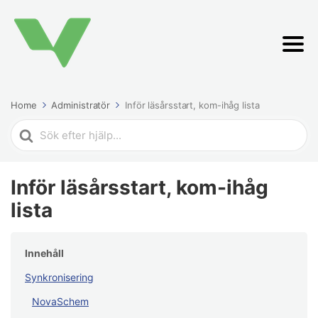
Home
Administratör
Inför läsårsstart, kom-ihåg lista
Search
For
Inför läsårsstart, kom-ihåg
lista
Innehåll
Synkronisering
NovaSchem