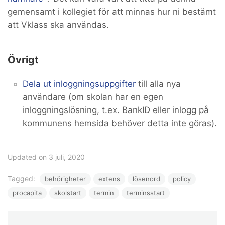
gemensamt i kollegiet för att minnas hur ni bestämt
att Vklass ska användas.
Övrigt
Dela ut inloggningsuppgifter
till alla nya
användare (om skolan har en egen
inloggningslösning, t.ex. BankID eller inlogg på
kommunens hemsida behöver detta inte göras).
Updated on 3 juli, 2020
Tagged:
behörigheter
extens
lösenord
policy
procapita
skolstart
termin
terminsstart