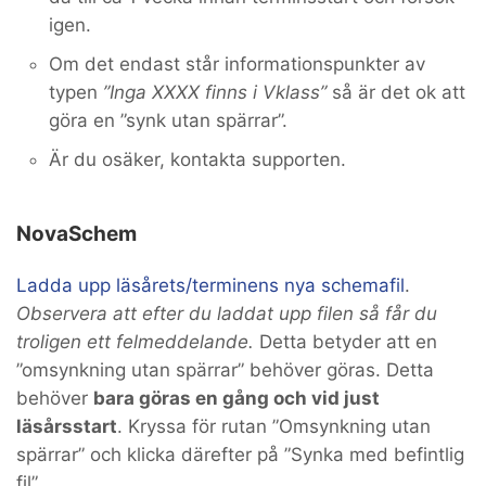
igen.
Om det endast står informationspunkter av
typen
”Inga XXXX finns i Vklass”
så är det ok att
göra en ”synk utan spärrar”.
Är du osäker, kontakta supporten.
NovaSchem
Ladda upp läsårets/terminens nya schemafil
.
Observera att efter du laddat upp filen så får du
troligen ett felmeddelande.
Detta betyder att en
”omsynkning utan spärrar” behöver göras. Detta
behöver
bara göras en gång och vid just
läsårsstart
. Kryssa för rutan ”Omsynkning utan
spärrar” och klicka därefter på ”Synka med befintlig
fil”.