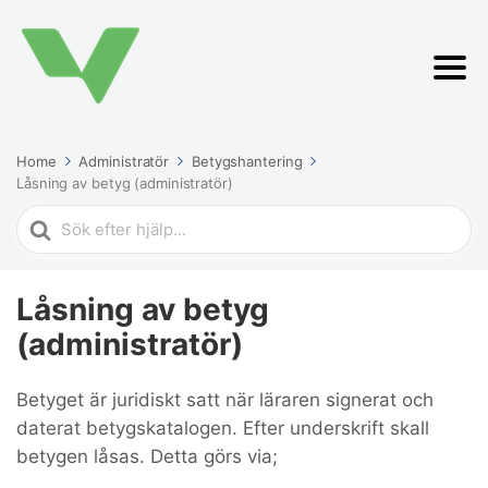
Home
Administratör
Betygshantering
Låsning av betyg (administratör)
Search
For
Låsning av betyg
(administratör)
Betyget är juridiskt satt när läraren signerat och
daterat betygskatalogen. Efter underskrift skall
betygen låsas. Detta görs via;