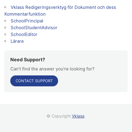
Vklass Redigeringsverktyg för Dokument och dess
Kommentarfunktion
SchoolPrincipal
SchoolStudentAdvisor
SchoolEditor
Lärare
Need Support?
Can't find the answer you're looking for?
CONTACT SUPPORT
© Copyright
Vklass
.