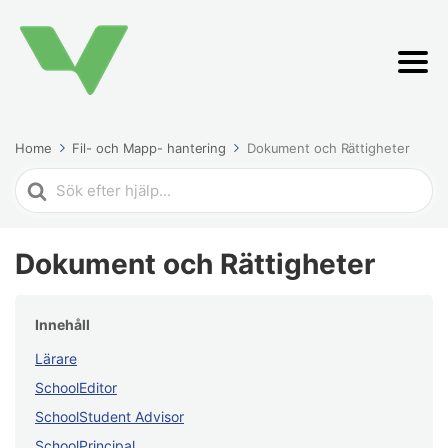
Home
Fil- och Mapp- hantering
Dokument och Rättigheter
Search
For
Dokument och Rättigheter
Innehåll
Lärare
SchoolEditor
SchoolStudent Advisor
SchoolPrincipal