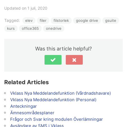
Updated on 1 juli, 2020
Tagged:
elev
filer
filstorlek
google drive
gsuite
kurs
office365
onedrive
Was this article helpful?
Related Articles
Vklass Nya Meddelandefunktion (Vårdnadshavare)
Vklass Nya Meddelandefunktion (Personal)
Anteckningar
Ämnesområdesplaner
Frågor och Svar kring modulen Överlämningar
Avsändare av SMS i Vklass