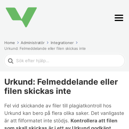
Home
Administratör
Integrationer
Urkund: Felmeddelande eller filen skickas inte
Search
For
Urkund: Felmeddelande eller
filen skickas inte
Fel vid skickande av filer till plagiatkontroll hos
Urkund kan bero på flera olika saker. Det vanligaste
är att filformatet inte stödjs.
Kontrollera att filen
som skall skickas är i ett av Urkund godkänt