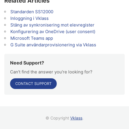
Related Articles
Standarden SS12000
Inloggning i Vklass
Stäng av synkronisering mot elevregister
Konfigurering av OneDrive (user consent)
Microsoft Teams app
G Suite användarprovisionering via Vklass
Need Support?
Can't find the answer you're looking for?
CONTACT SUPPORT
© Copyright
Vklass
.