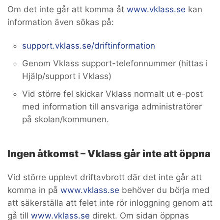
Om det inte går att komma åt
www.vklass.se
kan
information även sökas på:
support.vklass.se
/driftinformation
Genom Vklass support-telefonnummer (hittas i
Hjälp/support i Vklass)
Vid större fel skickar Vklass normalt ut e-post
med information till ansvariga administratörer
på skolan/kommunen.
Ingen åtkomst – Vklass går inte att öppna
Vid större upplevt driftavbrott där det inte går att
komma in på
www.vklass.se
behöver du börja med
att säkerställa att felet inte rör inloggning genom att
gå till
www.vklass.se
direkt. Om sidan öppnas