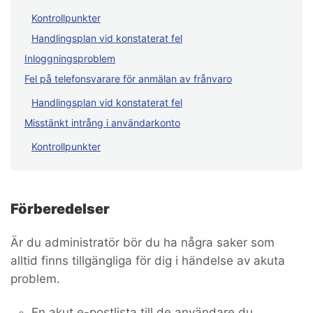
Kontrollpunkter
Handlingsplan vid konstaterat fel
Inloggningsproblem
Fel på telefonsvarare för anmälan av frånvaro
Handlingsplan vid konstaterat fel
Misstänkt intrång i användarkonto
Kontrollpunkter
Förberedelser
Är du administratör bör du ha några saker som
alltid finns tillgängliga för dig i händelse av akuta
problem.
En akut e-postlista till de användare du