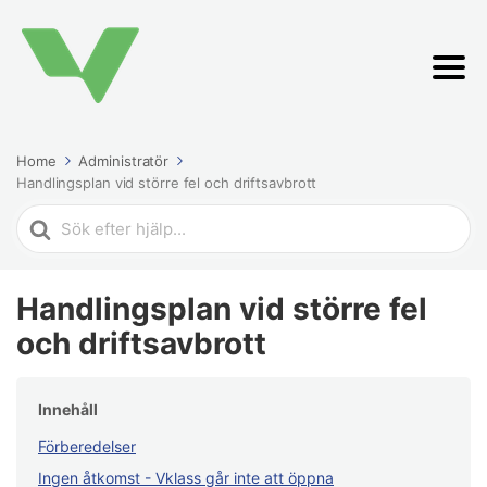
Home
Administratör
Handlingsplan vid större fel och driftsavbrott
Search
For
Handlingsplan vid större fel
och driftsavbrott
Innehåll
Förberedelser
Ingen åtkomst - Vklass går inte att öppna