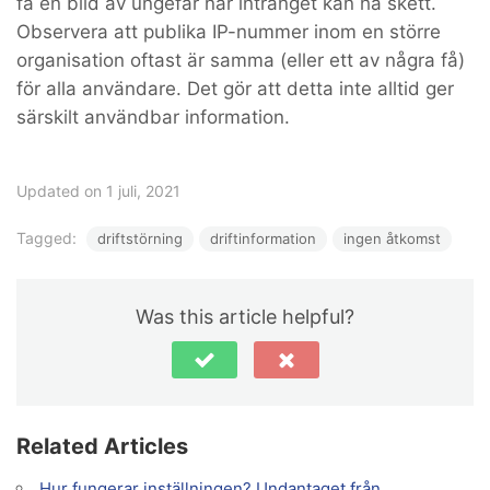
få en bild av ungefär när intrånget kan ha skett.
Observera att publika IP-nummer inom en större
organisation oftast är samma (eller ett av några få)
för alla användare. Det gör att detta inte alltid ger
särskilt användbar information.
Updated on 1 juli, 2021
Tagged:
driftstörning
driftinformation
ingen åtkomst
Was this article helpful?
Related Articles
Hur fungerar inställningen? Undantaget från