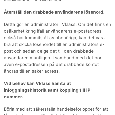
Återställ den drabbade användarens lösenord.
Detta gör en administratör i Vklass. Om det finns en
osäkerhet kring ifall användarens e-postadress
också har kommits åt av obehöriga, kan det vara
bra att skicka lösenordet till en administratörs e-
post och sedan delge det till den drabbade
användaren muntligen. I samband med det bör
även e-postadressen på det drabbade kontot
ändras till en säker adress.
Vid behov kan Vklass hämta ut
inloggningshistorik samt koppling till IP-
nummer.
Börja med att säkerställa händelseförloppet för att