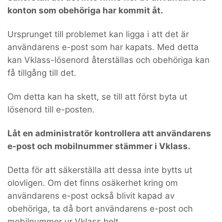
konton som obehöriga har kommit åt.
Ursprunget till problemet kan ligga i att det är
användarens e-post som har kapats. Med detta
kan Vklass-lösenord återställas och obehöriga kan
få tillgång till det.
Om detta kan ha skett, se till att först byta ut
lösenord till e-posten.
Låt en administratör kontrollera att användarens
e-post och mobilnummer stämmer i Vklass.
Detta för att säkerställa att dessa inte bytts ut
olovligen. Om det finns osäkerhet kring om
användarens e-post också blivit kapad av
obehöriga, ta då bort användarens e-post och
mobilnummer ur Vklass helt.