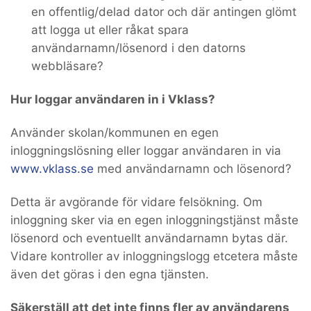
en offentlig/delad dator och där antingen glömt
att logga ut eller råkat spara
användarnamn/lösenord i den datorns
webbläsare?
Hur loggar användaren in i Vklass?
Använder skolan/kommunen en egen
inloggningslösning eller loggar användaren in via
www.vklass.se
med användarnamn och lösenord?
Detta är avgörande för vidare felsökning. Om
inloggning sker via en egen inloggningstjänst måste
lösenord och eventuellt användarnamn bytas där.
Vidare kontroller av inloggningslogg etcetera måste
även det göras i den egna tjänsten.
Säkerställ att det inte finns fler av användarens