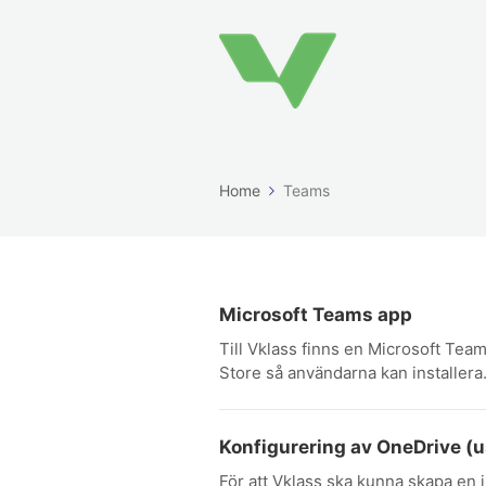
Home
Teams
Microsoft Teams app
Till Vklass finns en Microsoft Tea
Store så användarna kan installera.
Konfigurering av OneDrive (
För att Vklass ska kunna skapa en