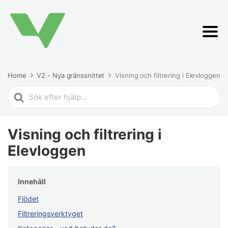
Home
V2 - Nya gränssnittet
Visning och filtrering i Elevloggen
Search
For
Visning och filtrering i
Elevloggen
Innehåll
Flödet
Filtreringsverktyget