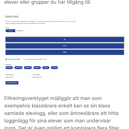
elever eller grupper du har tillgång till.
Filtreringsverktyget möjliggör att man som
exempelvis klasslärare enkelt kan se sin klass
samlade elevlogg, eller som ämneslärare att hitta
logginlägg för sina elever som man undervisar
inom. Det är även möjligt att kombinera flera filter