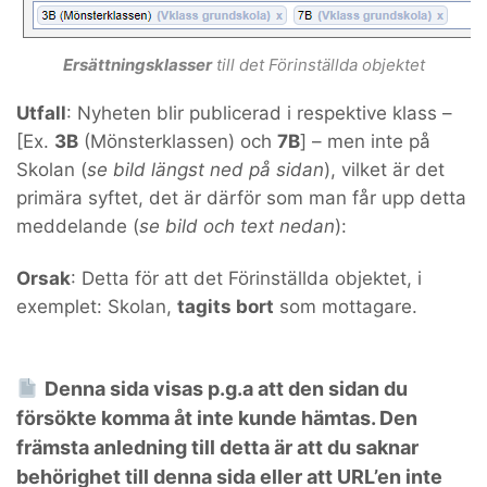
Ersättningsklasser
till det Förinställda objektet
Utfall
: Nyheten blir publicerad i respektive klass –
[Ex.
3B
(Mönsterklassen) och
7B
] – men inte på
Skolan (
se bild längst ned på sidan
), vilket är det
primära syftet, det är därför som man får upp detta
meddelande (
se bild och text nedan
):
Orsak
: Detta för att det Förinställda objektet, i
exemplet: Skolan,
tagits bort
som mottagare.
Denna sida visas p.g.a att den sidan du
försökte komma åt inte kunde hämtas. Den
främsta anledning till detta är att du saknar
behörighet till denna sida eller att URL’en inte