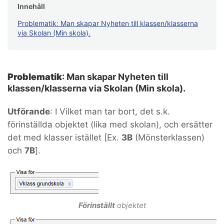
Innehåll
Problematik: Man skapar Nyheten till klassen/klasserna
via Skolan (Min skola).
Problematik
: Man skapar Nyheten till
klassen/klasserna via Skolan (Min skola).
Utförande
: I Vilket man tar bort, det s.k.
förinställda objektet (lika med skolan), och ersätter
det med klasser istället [Ex.
3B
(Mönsterklassen)
och
7B
].
Förinställt
objektet