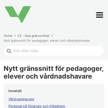
Home
V2 - Nya gränssnittet
Nytt gränssnitt för pedagoger, elever och vårdnadshavare
Search
For
Nytt gränssnitt för pedagoger,
elever och vårdnadshavare
Innehåll
Vårdnadshavare
Personal på förskolor och fritidshem