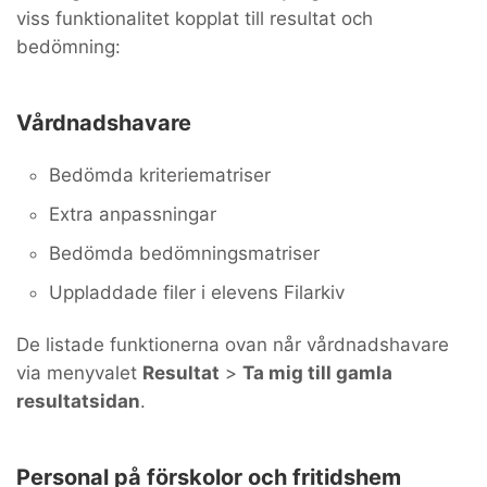
viss funktionalitet kopplat till resultat och
bedömning:
Vårdnadshavare
Bedömda kriteriematriser
Extra anpassningar
Bedömda bedömningsmatriser
Uppladdade filer i elevens Filarkiv
De listade funktionerna ovan når vårdnadshavare
via menyvalet
Resultat
>
Ta mig till gamla
resultatsidan
.
Personal på förskolor och fritidshem