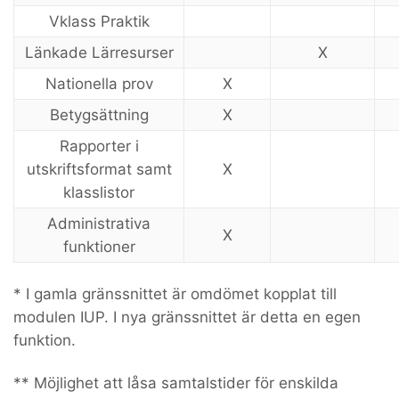
Vklass Praktik
Länkade Lärresurser
X
Nationella prov
X
Betygsättning
X
Rapporter i
utskriftsformat samt
X
klasslistor
Administrativa
X
funktioner
* I gamla gränssnittet är omdömet kopplat till
modulen IUP. I nya gränssnittet är detta en egen
funktion.
** Möjlighet att låsa samtalstider för enskilda