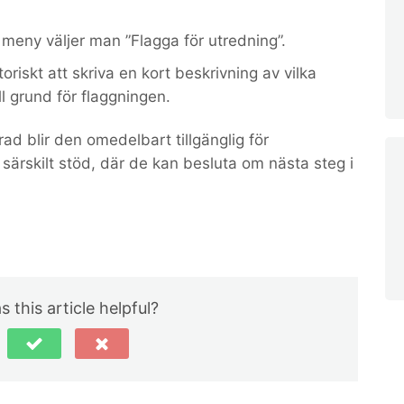
meny väljer man ”Flagga för utredning”.
oriskt att skriva en kort beskrivning av vilka
ll grund för flaggningen.
ad blir den omedelbart tillgänglig för
särskilt stöd, där de kan besluta om nästa steg i
 this article helpful?