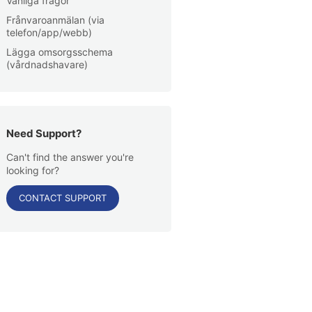
Vanliga frågor
Frånvaroanmälan (via
telefon/app/webb)
Lägga omsorgsschema
(vårdnadshavare)
Need Support?
Can't find the answer you're
looking for?
CONTACT SUPPORT