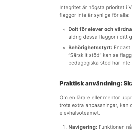
Integritet är högsta prioritet i 
flaggor inte är synliga för alla:
Dolt för elever och vårdn
aldrig dessa flaggor i ditt 
Behörighetsstyrt:
Endast 
”Särskilt stöd” kan se fla
pedagogiska stöd har inte t
Praktisk användning: Sk
Om en lärare eller mentor upp
trots extra anpassningar, kan 
elevhälsoteamet.
Navigering:
Funktionen nås