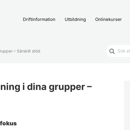
Driftinformation
Utbildning
Onlinekurser
Search
rupper – Särskilt stöd
For
ning i dina grupper –
 fokus