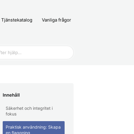
Tjänstekatalog
Vanliga frågor
Innehåll
Säkerhet och integritet i
fokus
Praktisk användning: Skapa
en flaggning