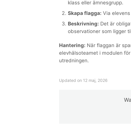
klass eller ämnesgrupp.
Skapa flagga:
Via elevens 
Beskrivning:
Det är obligat
observationer som ligger ti
Hantering:
När flaggan är spar
elevhälsoteamet i modulen för 
utredningen.
Updated on 12 maj, 2026
Was