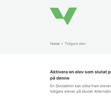
Home
Tidigare elev
Aktivera en elev som slutat p
på denne
En Skoladmin kan söka fram eleven
tidigare elever på skolan Alternati