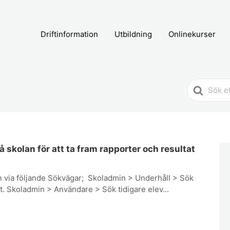
Driftinformation
Utbildning
Onlinekurser
Search
For
å skolan för att ta fram rapporter och resultat
 via följande Sökvägar; Skoladmin > Underhåll > Sök
vt. Skoladmin > Användare > Sök tidigare elev...