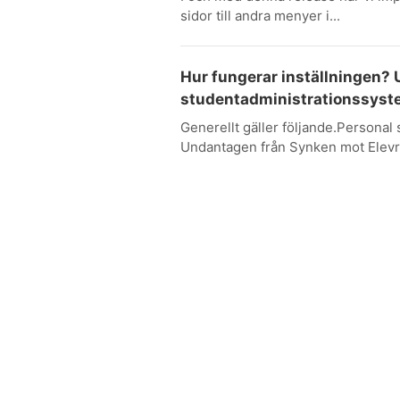
sidor till andra menyer i...
Hur fungerar inställningen?
studentadministrationssys
Generellt gäller följande.Personal s
Undantagen från Synken mot Elevre