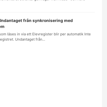
 Undantaget från synkronisering med
tem
om läses in via ett Elevregister blir per automatik Inte
gistret. Undantaget från...