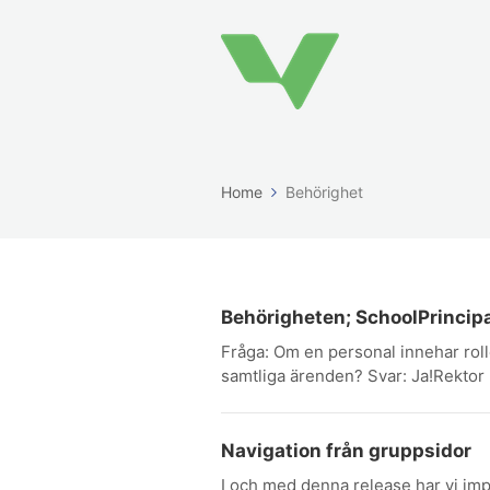
Home
Behörighet
Behörigheten; SchoolPrincipa
Fråga: Om en personal innehar rol
samtliga ärenden? Svar: Ja!Rektor (
Navigation från gruppsidor
I och med denna release har vi imp