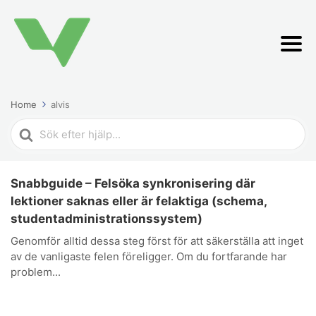
Home
alvis
Search
For
Snabbguide – Felsöka synkronisering där
lektioner saknas eller är felaktiga (schema,
studentadministrationssystem)
Genomför alltid dessa steg först för att säkerställa att inget
av de vanligaste felen föreligger. Om du fortfarande har
problem...