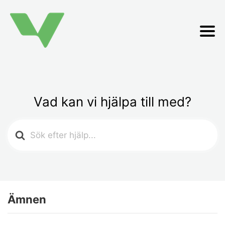
Vad kan vi hjälpa till med?
Search
For
Ämnen