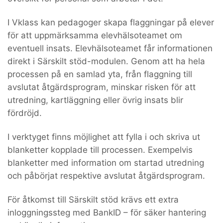
I Vklass kan pedagoger skapa flaggningar på elever
för att uppmärksamma elevhälsoteamet om
eventuell insats. Elevhälsoteamet får informationen
direkt i Särskilt stöd-modulen. Genom att ha hela
processen på en samlad yta, från flaggning till
avslutat åtgärdsprogram, minskar risken för att
utredning, kartläggning eller övrig insats blir
fördröjd.
I verktyget finns möjlighet att fylla i och skriva ut
blanketter kopplade till processen. Exempelvis
blanketter med information om startad utredning
och påbörjat respektive avslutat åtgärdsprogram.
För åtkomst till Särskilt stöd krävs ett extra
inloggningssteg med BankID – för säker hantering