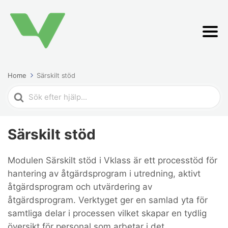
Home
Särskilt stöd
Search
For
Särskilt stöd
Modulen Särskilt stöd i Vklass är ett processtöd för
hantering av åtgärdsprogram i utredning, aktivt
åtgärdsprogram och utvärdering av
åtgärdsprogram. Verktyget ger en samlad yta för
samtliga delar i processen vilket skapar en tydlig
översikt för personal som arbetar i det.