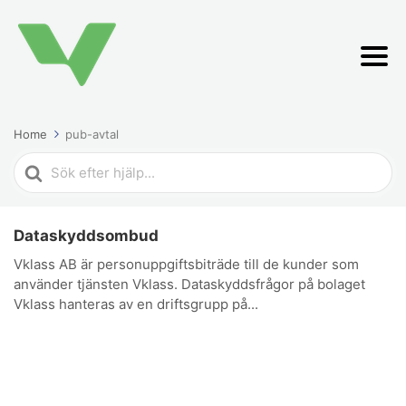
Home
pub-avtal
Search
For
Dataskyddsombud
Vklass AB är personuppgiftsbiträde till de kunder som
använder tjänsten Vklass. Dataskyddsfrågor på bolaget
Vklass hanteras av en driftsgrupp på...