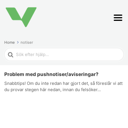
Home
notiser
Search
For
Problem med pushnotiser/aviseringar?
Snabbtips! Om du inte redan har gjort det, så föreslår vi att
du provar stegen här nedan, innan du felsöker...