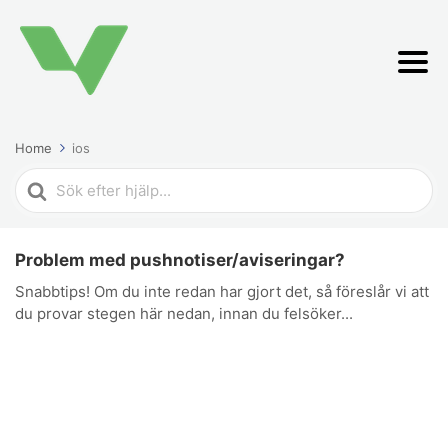
Home
ios
Search
For
Problem med pushnotiser/aviseringar?
Snabbtips! Om du inte redan har gjort det, så föreslår vi att
du provar stegen här nedan, innan du felsöker...