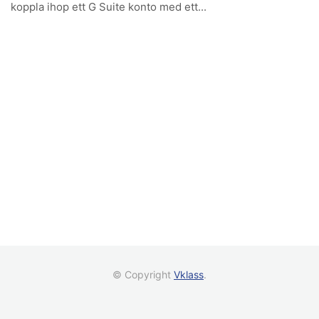
koppla ihop ett G Suite konto med ett...
© Copyright
Vklass
.